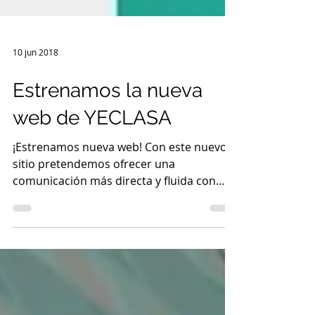
10 jun 2018
Estrenamos la nueva
web de YECLASA
¡Estrenamos nueva web! Con este nuevo
sitio pretendemos ofrecer una
comunicación más directa y fluida con
todos nuestros actuales y...